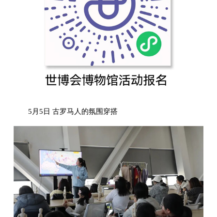
5月5日 古罗马人的氛围穿搭