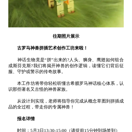
往期照片展示
古罗马神兽拼插艺术创作工坊来啦！
神话生物竟是“拼”出来的?人头、狮身、鹰翅如何组合
成斯芬克斯?我们将揭开神兽的创作逻辑，读懂它们背后征
服、守护或警示的传奇故事。
本工作坊将带你轻松听懂古希腊罗马神话核心体系，认
识那些著名又古怪的神兽家族。
从设计到实现，老师将指导你完成从概念草图到拼插成
品的全过程，带走你的专属神兽！
报名详情
时间：5月3日13:30-15:00（请提前15分钟到场签到）