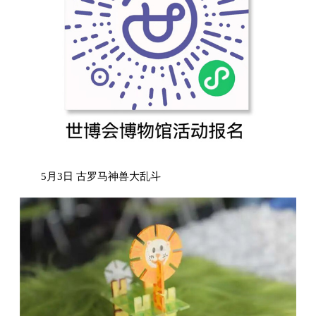
5月3日 古罗马神兽大乱斗