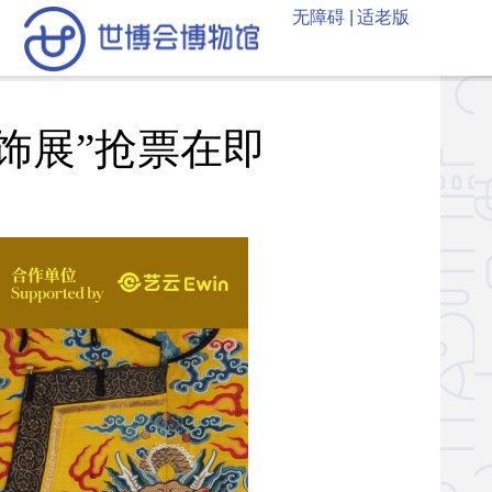
无障碍 |
适老版
饰展”抢票在即