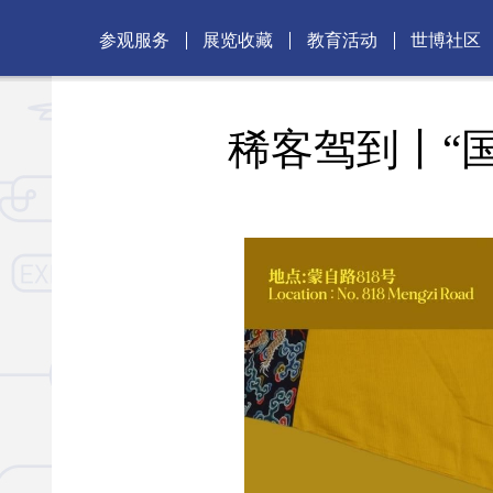
参观服务
展览收藏
教育活动
世博社区
稀客驾到丨“